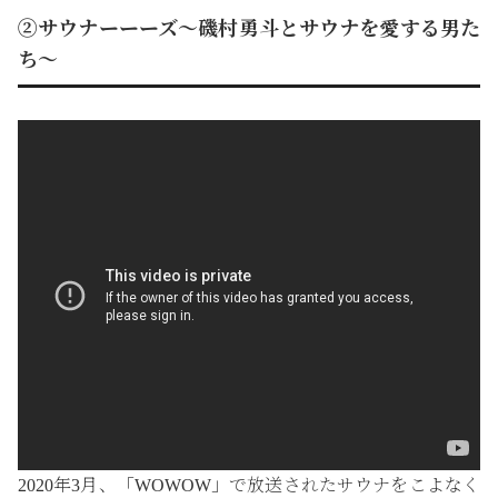
②サウナーーーズ～磯村勇斗とサウナを愛する男た
ち～
2020年3月、「WOWOW」で放送されたサウナをこよなく