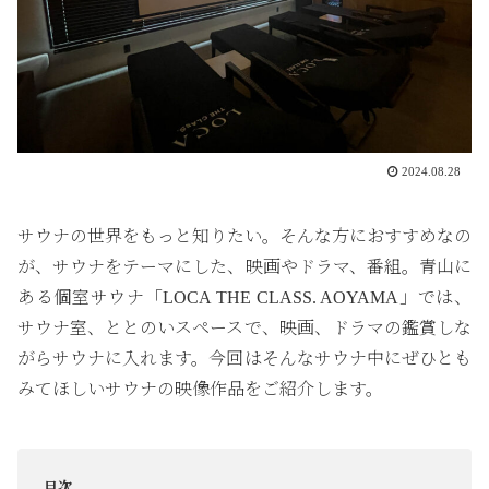
2024.08.28
サウナの世界をもっと知りたい。そんな方におすすめなの
が、サウナをテーマにした、映画やドラマ、番組。青山に
ある個室サウナ「LOCA THE CLASS. AOYAMA」では、
サウナ室、ととのいスペースで、映画、ドラマの鑑賞しな
がらサウナに入れます。今回はそんなサウナ中にぜひとも
みてほしいサウナの映像作品をご紹介します。
目次