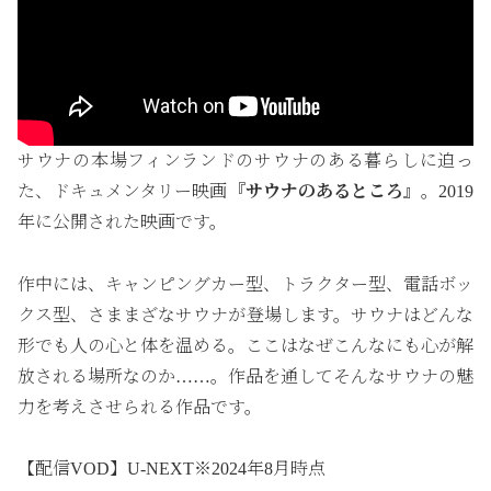
サウナの本場フィンランドのサウナのある暮らしに迫っ
た、ドキュメンタリー映画
『
サウナのあるところ
』
。2019
年に公開された映画です。
作中には、キャンピングカー型、トラクター型、電話ボッ
クス型、さままざなサウナが登場します。サウナはどんな
形でも人の心と体を温める。ここはなぜこんなにも心が解
放される場所なのか……。作品を通してそんなサウナの魅
力を考えさせられる作品です。
【配信VOD】U-NEXT※2024年8月時点