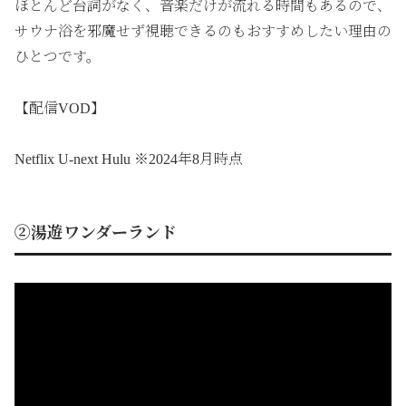
ほとんど台詞がなく、音楽だけが流れる時間もあるので、
サウナ浴を邪魔せず視聴できるのもおすすめしたい理由の
ひとつです。
【配信VOD】
Netflix U-next Hulu ※2024年8月時点
②湯遊ワンダーランド