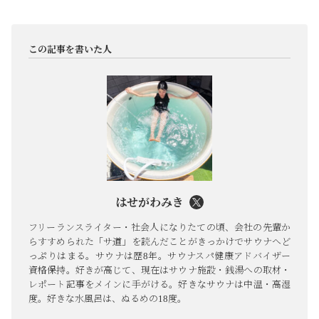
この記事を書いた人
はせがわみき
フリーランスライター・社会人になりたての頃、会社の先輩か
らすすめられた「サ道」を読んだことがきっかけでサウナへど
っぷりはまる。サウナは歴8年。サウナスパ健康アドバイザー
資格保持。好きが高じて、現在はサウナ施設・銭湯への取材・
レポート記事をメインに手がける。好きなサウナは中温・高湿
度。好きな水風呂は、ぬるめの18度。