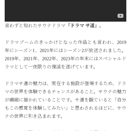
言わずと知れたサウナドラマ
『ドラマ サ道』
。
ドラマブームのきっかけとなった作品とも言われ、2019
年にシーズン1、2021年にはシーズン2が放送されました。
2019年、2021年、2022年、2023年の年末にはスペシャルド
ラマとして一夜限りの復活を遂げています。
ドラマサ道の魅力は、実在する施設が登場するため、ドラ
マの世界を体験できるチャンスがあること。サウナの魅力
が繊細に描かれていることです。サ道を観ていると「自分
もこの感覚を体験してみたい」と思わされるほどに、サウ
ナの世界に引き込まれます。