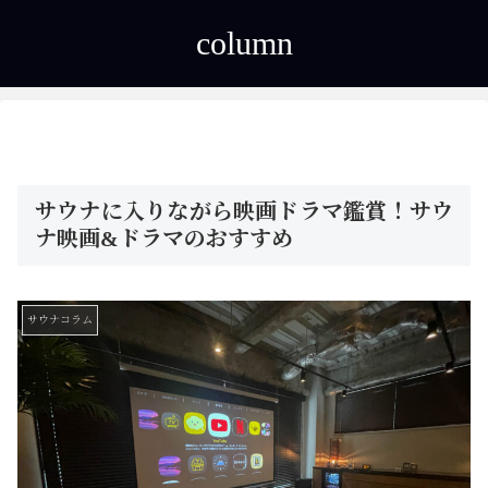
column
サウナに入りながら映画ドラマ鑑賞！サウ
ナ映画&ドラマのおすすめ
サウナコラム