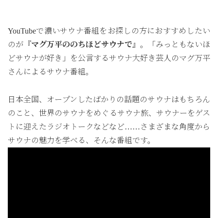
YouTubeで濃いサウナ番組をお探しの方におすすめしたい
のが
『マグ万平ののちほどサウナで』
。「みっともないほ
どサウナが好き」を公言するサウナ大好き芸人のマグ万平
さんによるサウナ番組。
日本全国、オープンしたばかりの話題のサウナはもちろん
のこと、世界のサウナをめぐるサウナ旅、サウナーをゲス
トに迎えたラジオトークなどなど……さまざまな角度から
サウナの魅力を学べる、そんな番組です。