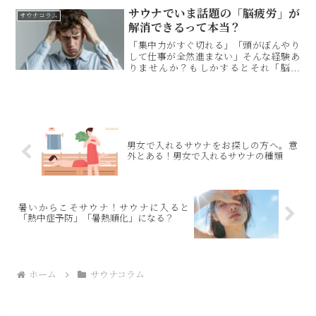
んな疑問を持つ方も多いかもしれませ
サウナでいま話題の「脳疲労」が
サウナコラム
ん。この記事では、サウナでストレッチ
解消できるって本当？
をすることで得られる効果と、実際にお
すすめのストレッチ方法7選をわかりやす
「集中力がすぐ切れる」「頭がぼんやり
くご紹介します！
して仕事が全然進まない」そんな経験あ
りませんか？もしかするとそれ「脳疲
労」が原因かもしれません。長時間のデ
スクワーク、スマホ使用、膨大なタスク
管理……。ビジネスマンの多くが、脳を
酷使している結果、本来のパフォーマン
スが発揮できてくなっていると言われて
います。そこで活用したいのがサウナ！
男女で入れるサウナをお探しの方へ。意
サウナは「脳疲労」がリセットできると
外とある！男女で入れるサウナの種類
言われているんです。今回は、サウナと
脳疲労の関係について解説していきま
す。
暑いからこそサウナ！サウナに入ると
「熱中症予防」「暑熱順化」になる？
ホーム
サウナコラム