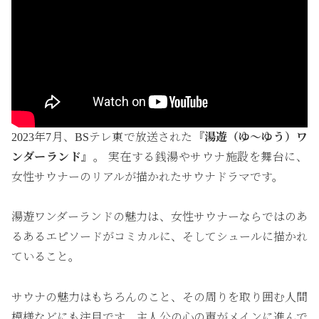
2023年7月、BSテレ東で放送された
『湯遊（ゆ〜ゆう）ワ
ンダーランド』
。 実在する銭湯やサウナ施設を舞台に、
女性サウナーのリアルが描かれたサウナドラマです。
湯遊ワンダーランドの魅力は、女性サウナーならではのあ
るあるエピソードがコミカルに、そしてシュールに描かれ
ていること。
サウナの魅力はもちろんのこと、その周りを取り囲む人間
模様などにも注目です。主人公の心の声がメインに進んで