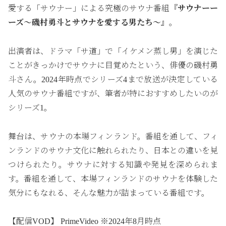
愛する「サウナー」による究極のサウナ番組
『サウナーー
ーズ～磯村勇斗とサウナを愛する男たち～』
。
出演者は、ドラマ「サ道」で「イケメン蒸し男」を演じた
ことがきっかけでサウナに目覚めたという、俳優の磯村勇
斗さん。2024年時点でシリーズ4まで放送が決定している
人気のサウナ番組ですが、筆者が特におすすめしたいのが
シリーズ1。
舞台は、サウナの本場フィンランド。番組を通して、フィ
ンランドのサウナ文化に触れられたり、日本との違いを見
つけられたり。サウナに対する知識や発見を深められま
す。番組を通して、本場フィンランドのサウナを体験した
気分にもなれる、そんな魅力が詰まっている番組です。
【配信VOD】 PrimeVideo ※2024年8月時点