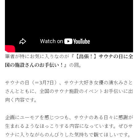
筆者が特にお気に入りなのが
『
【出張！】サウナの日に全
国の施設さんのお手伝い！』
の回。
サウナの日（＝3月7日）、サウナ大好き女優の清水みさと
さんとともに、全国のサウナ施設のイベントお手伝いに出
向く内容です。
企画にユーモアを感じつつも、サウナのある日々に感謝が
生まれるようなほっこりする内容になっています。ぜひサ
ウナに入りながらのんびりした気持ちで観てほしいです。