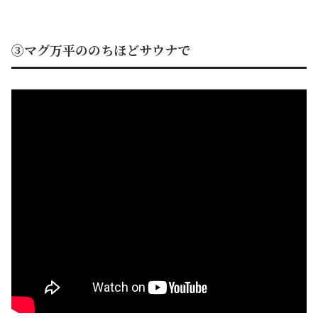
③マグ万平ののちほどサウナで