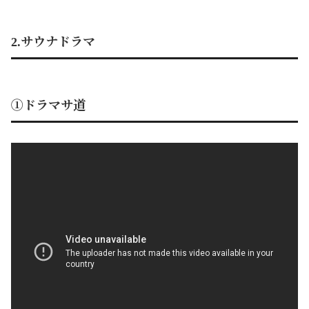
2.サウナドラマ
①ドラマサ道