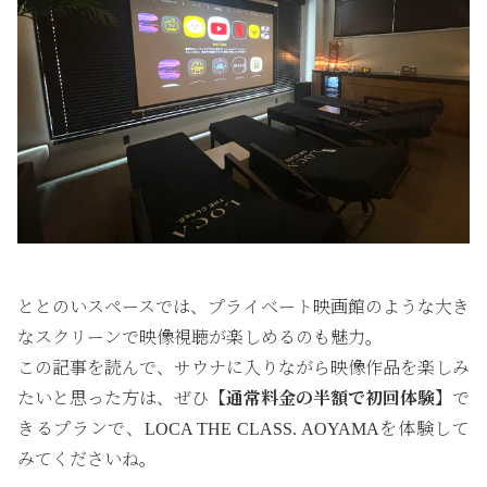
ととのいスペースでは、プライベート映画館のような大き
なスクリーンで映像視聴が楽しめるのも魅力。
この記事を読んで、サウナに入りながら映像作品を楽しみ
たいと思った方は、ぜひ
【
通常料金の半額で初回体験】
で
きるプランで、LOCA THE CLASS. AOYAMAを体験して
みてくださいね。