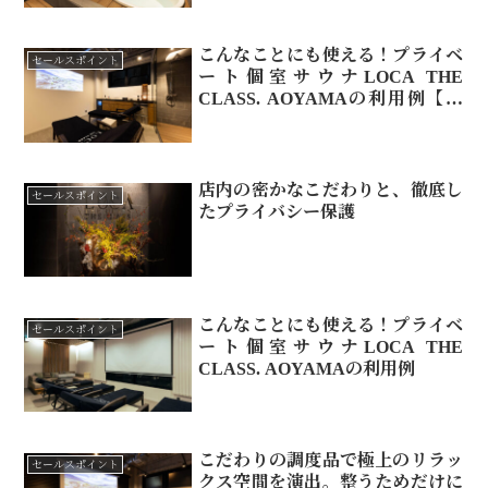
こんなことにも使える！プライベ
セールスポイント
ート個室サウナLOCA THE
CLASS. AOYAMAの利用例【お
ひとり様編】
店内の密かなこだわりと、徹底し
セールスポイント
たプライバシー保護
こんなことにも使える！プライベ
セールスポイント
ート個室サウナLOCA THE
CLASS. AOYAMAの利用例
こだわりの調度品で極上のリラッ
セールスポイント
クス空間を演出。整うためだけに