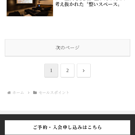
考え抜かれた〝整いスペース〟
次のページ
次
1
2
へ
ホーム
セールスポイント
ご予約・入会申し込みはこちら