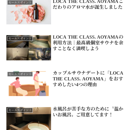
LOCA THE CLASS. AOYAMAこ
セールスポイント
だわりのアロマ水が誕生しました
LOCA THE CLASS. AOYAMAの
セールスポイント
利用方法｜最高級個室サウナを余
すことなく満喫しよう
カップルサウナデートに「LOCA
セールスポイント
THE CLASS. AOYAMA」をおす
すめしたい4つの理由
水風呂が苦手な方のために〝温か
セールスポイント
いお風呂〟ご用意してます！