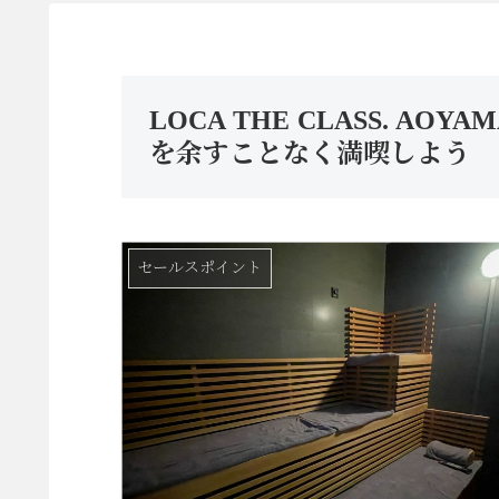
LOCA THE CLASS. 
を余すことなく満喫しよう
セールスポイント