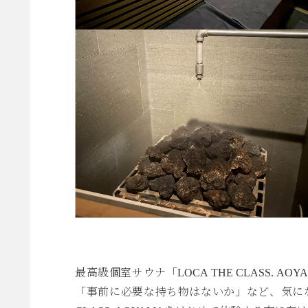
最高級個室サウナ「LOCA THE CLASS.
「事前に必要な持ち物はないか」など、気にな