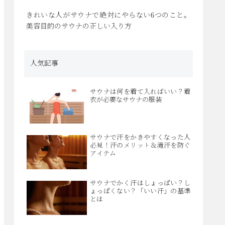
きれいな人がサウナで絶対にやらない6つのこと。
美容目的のサウナの正しい入り方
人気記事
サウナは何を着て入ればいい？着
衣が必要なサウナの服装
サウナで汗をかきやすくなった人
必見！汗のメリット＆滝汗を防ぐ
アイテム
サウナでかく汗はしょっぱい？し
ょっぱくない？「いい汗」の基準
とは