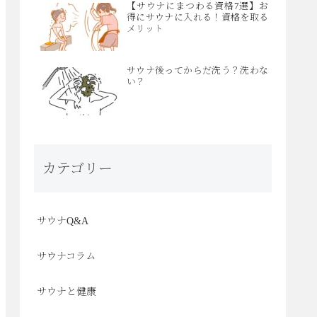
【サウナにまつわる資格7選】お
得にサウナに入れる！資格を取る
メリット
サウナ後ってからだ洗う？洗わな
い？
カテゴリー
サウナQ&A
サウナコラム
サウナと健康