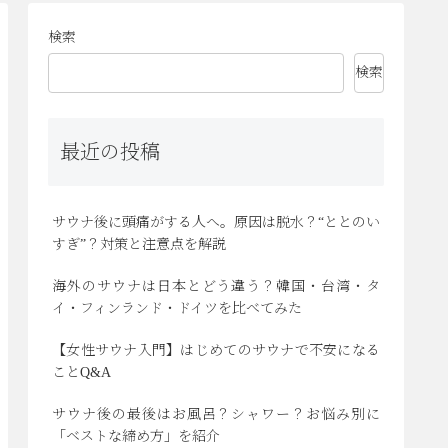
検索
検索
最近の投稿
サウナ後に頭痛がする人へ。原因は脱水？“ととのい
すぎ”？対策と注意点を解説
海外のサウナは日本とどう違う？韓国・台湾・タ
イ・フィンランド・ドイツを比べてみた
【女性サウナ入門】はじめてのサウナで不安になる
ことQ&A
サウナ後の最後はお風呂？シャワー？お悩み別に
「ベストな締め方」を紹介