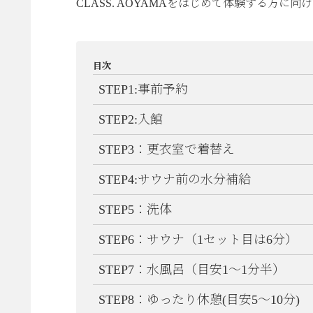
CLASS. AOYAMAをはじめて体験する方
目次
STEP1:事前予約
STEP2:入館
STEP3：更衣室で着替え
STEP4:サウナ前の水分補給
STEP5：洗体
STEP6：サウナ（1セット目は6分）
STEP7：水風呂（目安1〜1分半）
STEP8：ゆったり休憩(目安5〜10分)