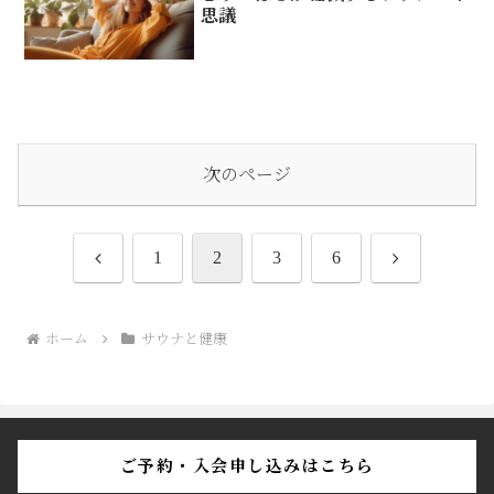
思議
次のページ
前
次
1
2
3
6
へ
へ
ホーム
サウナと健康
ご予約・入会申し込みはこちら