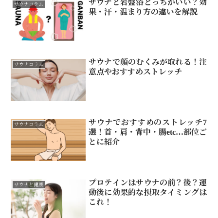
サウナと岩盤浴どっちがいい？効
サウナコラム
果・汗・温まり方の違いを解説
サウナで顔のむくみが取れる！注
サウナコラム
意点やおすすめストレッチ
サウナでおすすめのストレッチ7
サウナコラム
選！首・肩・背中・腸etc…部位ご
とに紹介
プロテインはサウナの前？後？運
サウナと健康
動後に効果的な摂取タイミングは
これ！