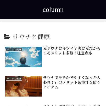
column
サウナと健康
夏サウナはキツイ？実は夏だから
サウナと健康
こそメリット多数！注意点も
サウナで汗をかきやすくなった人
サウナと健康
必見！汗のメリット＆滝汗を防ぐ
アイテム