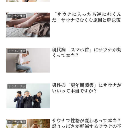
「サウナに入ったら逆にむくん
サウナと健康
だ」サウナでむくむ原因と解決策
現代病「スマホ首」にサウナが効
サウナと健康
くって本当？
男性の「更年期障害」にサウナが
サウナコラム
いいって本当ですか？
サウナで性格が変わるって本当？
サウナと健康
怒りっぽさが軽減するサウナの不