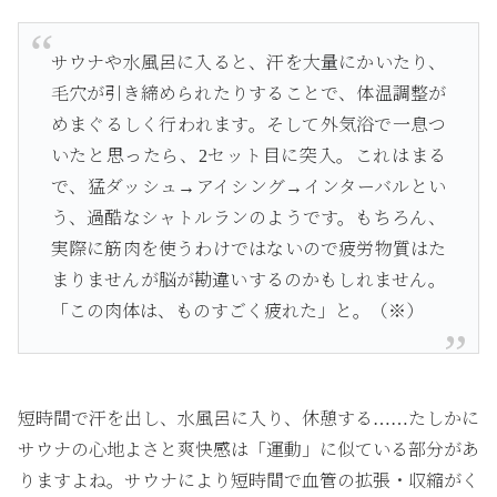
サウナや水風呂に入ると、汗を大量にかいたり、
毛穴が引き締められたりすることで、体温調整が
めまぐるしく行われます。そして外気浴で一息つ
いたと思ったら、2セット目に突入。これはまる
で、猛ダッシュ→アイシング→インターバルとい
う、過酷なシャトルランのようです。もちろん、
実際に筋肉を使うわけではないので疲労物質はた
まりませんが脳が勘違いするのかもしれません。
「この肉体は、ものすごく疲れた」と。（※）
短時間で汗を出し、水風呂に入り、休憩する……たしかに
サウナの心地よさと爽快感は「運動」に似ている部分があ
りますよね。サウナにより短時間で血管の拡張・収縮がく