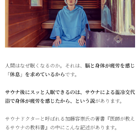
人間はなぜ眠くなるのか。それは、
脳と身体が疲労を感じ
「休息」を求めているから
です。
サウナ後にスッと入眠できるのは、サウナによる温冷交代
浴で身体が疲労を感じたから、という説
があります。
サウナドクターと呼ばれる加藤容崇氏の著書『
医師が教え
るサウナの教科書
』の中にこんな記述があります。