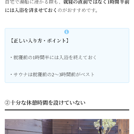
自宅で湯船に浸かる際も、
就寝の直前ではなく1時間半前
には入浴を済ませておく
のがおすすめです。
【正しい入り方・ポイント】
・就寝前の1時間半には入浴を終えておく
・サウナは就寝前の2〜3時間前がベスト
②十分な休憩時間を設けていない