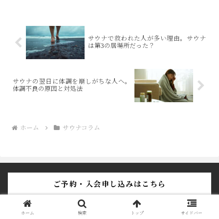
「サウナと美容」。サウナがなぜ美容に
いいと言われているのか、その理由もひ
も解いていきます。
サウナで救われた人が多い理由。サウナ
は第3の居場所だった？
サウナの翌日に体調を崩しがちな人へ。
体調不良の原因と対処法
ホーム
サウナコラム
ご予約・入会申し込みはこちら
ホーム
検索
トップ
サイドバー