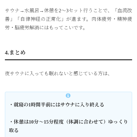
サウナ→水風呂→休憩を2～3セット行うことで、「血流改
善」「自律神経の正常化」が進ます。肉体疲労・精神疲
労・脳疲労解消にはもってこいです。
4.まとめ
夜サウナに入っても眠れないと感じている方は、
・就寝の1時間半前にはサウナに入り終える
・休憩は10分〜15分程度（体調に合わせて）ゆっくり
取る