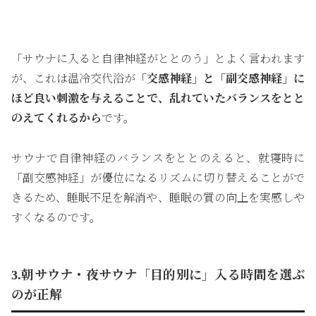
「サウナに入ると自律神経がととのう」とよく言われます
が、これは温冷交代浴が
「交感神経」と「副交感神経」に
ほど良い刺激を与えることで、乱れていたバランスをとと
のえてくれるから
です。
サウナで自律神経のバランスをととのえると、就寝時に
「副交感神経」が優位になるリズムに切り替えることがで
きるため、睡眠不足を解消や、睡眠の質の向上を実感しや
すくなるのです。
3.朝サウナ・夜サウナ「目的別に」入る時間を選ぶ
のが正解