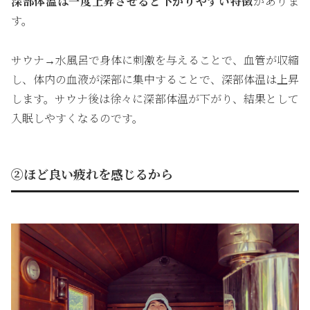
深部体温は一度上昇させると下がりやすい特徴
がありま
す。
サウナ→水風呂で身体に刺激を与えることで、血管が収縮
し、体内の血液が深部に集中することで、深部体温は上昇
します。サウナ後は徐々に深部体温が下がり、結果として
入眠しやすくなるのです。
②ほど良い疲れを感じるから