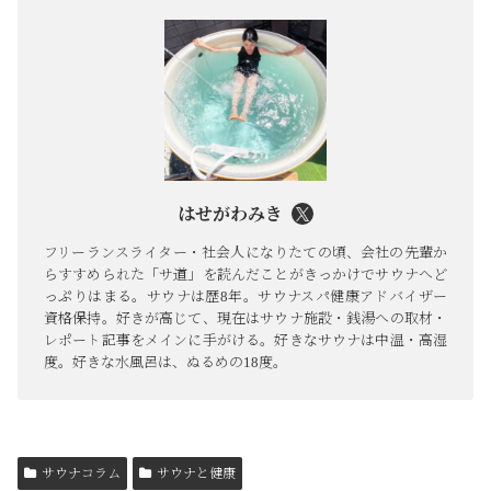
はせがわみき
フリーランスライター・社会人になりたての頃、会社の先輩か
らすすめられた「サ道」を読んだことがきっかけでサウナへど
っぷりはまる。サウナは歴8年。サウナスパ健康アドバイザー
資格保持。好きが高じて、現在はサウナ施設・銭湯への取材・
レポート記事をメインに手がける。好きなサウナは中温・高湿
度。好きな水風呂は、ぬるめの18度。
サウナコラム
サウナと健康