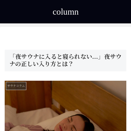
column
「夜サウナに入ると寝られない…」夜サウ
ナの正しい入り方とは？
サウナコラム