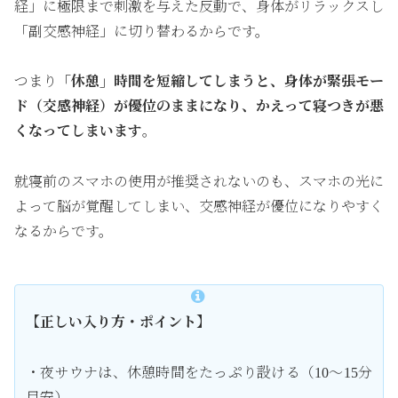
経」に極限まで刺激を与えた反動で、身体がリラックスし
「副交感神経」に切り替わるからです。
つまり
「休憩」時間を短縮してしまうと、身体が緊張モー
ド（交感神経）が優位のままになり、かえって寝つきが悪
くなってしまいます
。
就寝前のスマホの使用が推奨されないのも、スマホの光に
よって脳が覚醒してしまい、交感神経が優位になりやすく
なるからです。
【正しい入り方・ポイント】
・夜サウナは、休憩時間をたっぷり設ける（10〜15分
目安）