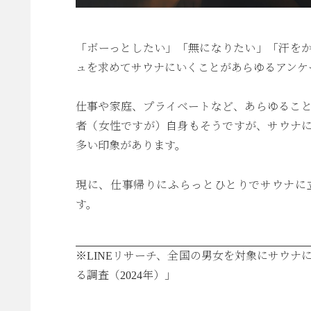
「ボーっとしたい」「無になりたい」「汗を
ュを求めてサウナにいくことがあらゆるアンケ
仕事や家庭、プライベートなど、あらゆるこ
者（女性ですが）自身もそうですが、サウナ
多い印象があります。
現に、仕事帰りにふらっとひとりでサウナに
す。
※
LINEリサーチ、全国の男女を対象にサウナ
る調査（2024年）」