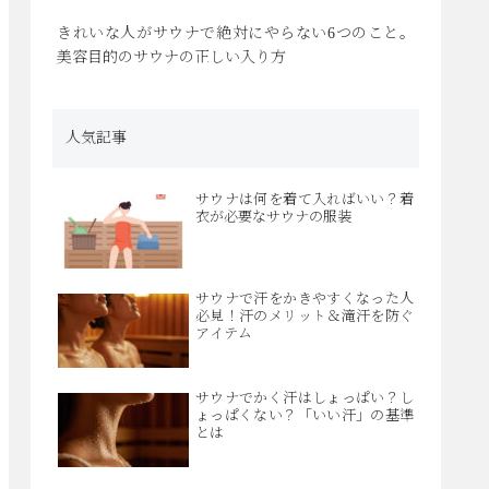
きれいな人がサウナで絶対にやらない6つのこと。
美容目的のサウナの正しい入り方
人気記事
サウナは何を着て入ればいい？着
衣が必要なサウナの服装
サウナで汗をかきやすくなった人
必見！汗のメリット＆滝汗を防ぐ
アイテム
サウナでかく汗はしょっぱい？し
ょっぱくない？「いい汗」の基準
とは