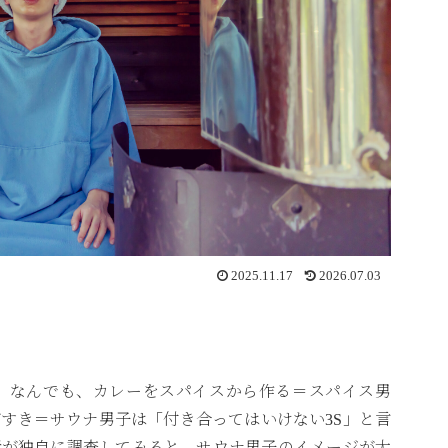
2025.11.17
2026.07.03
。なんでも、カレーをスパイスから作る＝スパイス男
すき＝サウナ男子は「付き合ってはいけない3S」と言
者が独自に調査してみると、サウナ男子のイメージが大