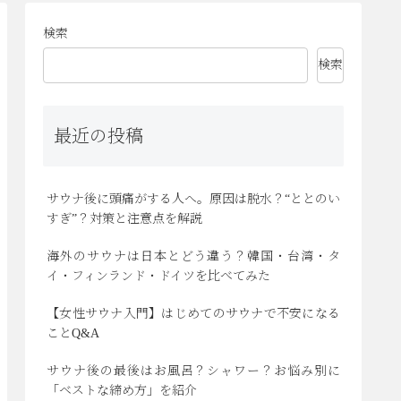
検索
検索
最近の投稿
サウナ後に頭痛がする人へ。原因は脱水？“ととのい
すぎ”？対策と注意点を解説
海外のサウナは日本とどう違う？韓国・台湾・タ
イ・フィンランド・ドイツを比べてみた
【女性サウナ入門】はじめてのサウナで不安になる
ことQ&A
サウナ後の最後はお風呂？シャワー？お悩み別に
「ベストな締め方」を紹介