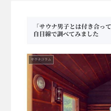
「サウナ男子とは付き合っ
自目線で調べてみました
サウナコラム