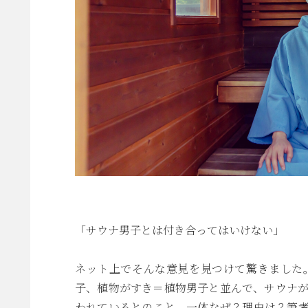
「サウナ男子とは付き合ってはいけない」
ネット上でそんな意見を見つけて驚きました
子、植物がすき＝植物男子と並んで、サウナが
われているとのこと。一体なぜ？理由は？筆